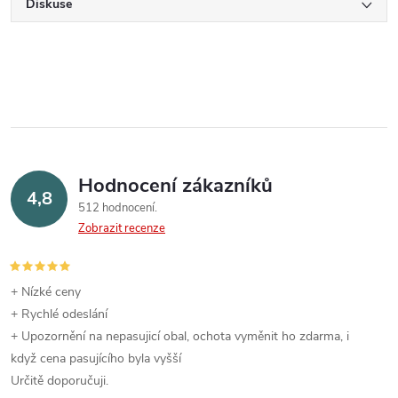
Diskuse
Hodnocení zákazníků
4,8
512 hodnocení
Zobrazit recenze
+ Nízké ceny
+ Rychlé odeslání
+ Upozornění na nepasujicí obal, ochota vyměnit ho zdarma, i
když cena pasujícího byla vyšší
Určitě doporučuji.