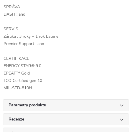
SPRÁVA
DASH : ano
SERVIS
Záruka : 3 roky + 1 rok baterie
Premier Support : ano
CERTIFIKACE
ENERGY STAR® 9.0
EPEAT™ Gold
TCO Certified gen 10
MIL-STD-810H
Parametry produktu
Recenze