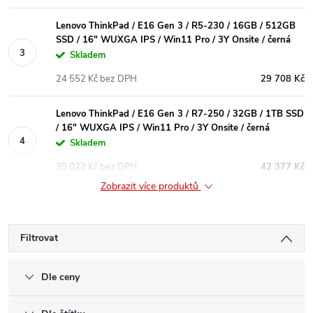
Lenovo ThinkPad / E16 Gen 3 / R5-230 / 16GB / 512GB
SSD / 16" WUXGA IPS / Win11 Pro / 3Y Onsite / černá
Skladem
24 552 Kč bez DPH
29 708 Kč
Lenovo ThinkPad / E16 Gen 3 / R7-250 / 32GB / 1TB SSD
/ 16" WUXGA IPS / Win11 Pro / 3Y Onsite / černá
Skladem
35 022 Kč bez DPH
42 377 Kč
Zobrazit více produktů
Filtrovat
Dle ceny