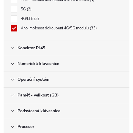
5G
2
4G/LTE
3
Ano, možnost dokoupení 4G/5G modulu
33
Konektor RJ45
Numerická klávesnice
Operační systém
Paměť - velikost (GB)
Podsvícená klávesnice
Procesor