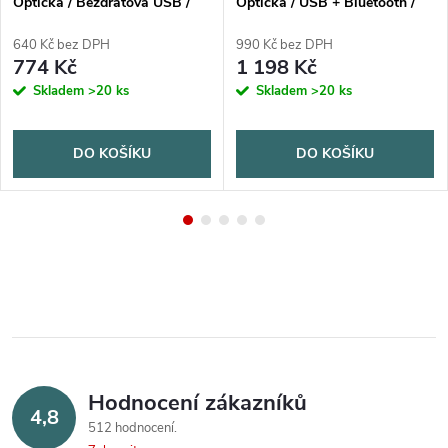
Optická / Bezdrátová USB /
Optická / USB + Bluetooth /
Černá
Černá
640 Kč bez DPH
990 Kč bez DPH
774 Kč
1 198 Kč
Skladem
>20 ks
Skladem
>20 ks
DO KOŠÍKU
DO KOŠÍKU
Hodnocení zákazníků
4,8
512 hodnocení