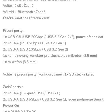
Volitelná síť : Žádná
WLAN + Bluetooth : Žádné
Čtečka karet : SD čtečka karet
Přední porty :
1x USB-C® (USB 20Gbps / USB 3.2 Gen 2x2), pouze přenos dat
2x USB-A (USB 5Gbps / USB 3.2 Gen 1)
2x USB-A (USB 10Gbps / USB 3.2 Gen 2)
1x kombinovaný konektor pro sluchátka / mikrofon (3,5 mm)
1x mikrofon (3,5 mm)
Volitelné přední porty (konfigurované) : 1x SD čtečka karet
Zadní porty :
2x USB-A (Hi-Speed USB / USB 2.0)
2x USB-A (USB 5Gbps / USB 3.2 Gen 1), jeden podporuje Smart
Power On
1x HDMI® 2.1 TMDS