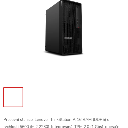
Pracovní stanice, Lenovo ThinkStation P, 16 RAM (DDR5) o
rychlosti 5600 (M.2 2280), Integrovaná, TPM 2.0 (1 Gbs), operační