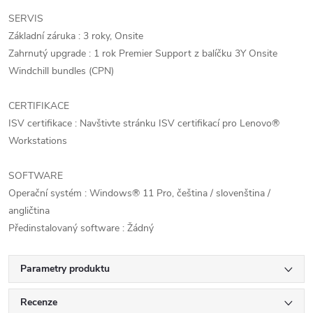
SERVIS
Základní záruka : 3 roky, Onsite
Zahrnutý upgrade : 1 rok Premier Support z balíčku 3Y Onsite
Windchill bundles (CPN)
CERTIFIKACE
ISV certifikace : Navštivte stránku ISV certifikací pro Lenovo®
Workstations
SOFTWARE
Operační systém : Windows® 11 Pro, čeština / slovenština /
angličtina
Předinstalovaný software : Žádný
Parametry produktu
Recenze