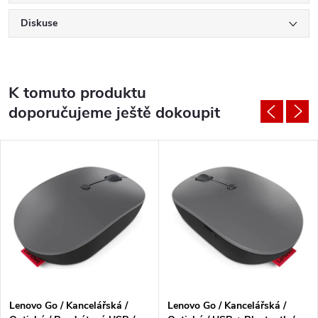
Diskuse
K tomuto produktu
doporučujeme ještě dokoupit
Lenovo Go / Kancelářská /
Lenovo Go / Kancelářská /