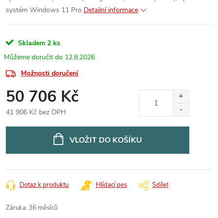
systém Windows 11 Pro
Detailní informace
Skladem
2 ks
12.8.2026
Možnosti doručení
50 706 Kč
41 906 Kč bez DPH
Měrná
cena:
VLOŽIT DO KOŠÍKU
Dotaz k produktu
Hlídací pes
Sdílet
Záruka
:
36 měsíců