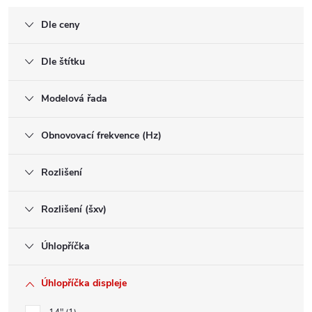
Dle ceny
Dle štítku
Modelová řada
Obnovovací frekvence (Hz)
Rozlišení
Rozlišení (šxv)
Úhlopříčka
Úhlopříčka displeje