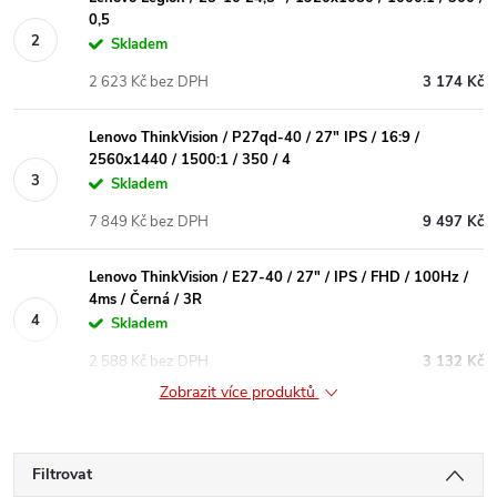
0,5
Skladem
2 623 Kč bez DPH
3 174 Kč
Lenovo ThinkVision / P27qd-40 / 27" IPS / 16:9 /
2560x1440 / 1500:1 / 350 / 4
Skladem
7 849 Kč bez DPH
9 497 Kč
Lenovo ThinkVision / E27-40 / 27" / IPS / FHD / 100Hz /
4ms / Černá / 3R
Skladem
2 588 Kč bez DPH
3 132 Kč
Zobrazit více produktů
Filtrovat