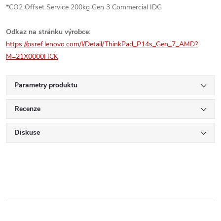
*CO2 Offset Service 200kg Gen 3 Commercial IDG
Odkaz na stránku výrobce:
https://psref.lenovo.com/l/Detail/ThinkPad_P14s_Gen_7_AMD?
M=21X0000HCK
Parametry produktu
Recenze
Diskuse