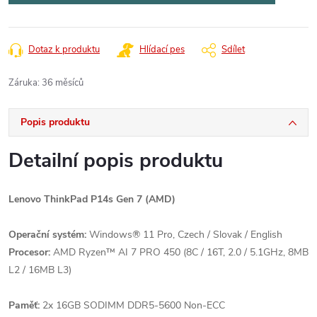
Dotaz k produktu
Hlídací pes
Sdílet
Záruka
:
36 měsíců
Popis produktu
Detailní popis produktu
Lenovo ThinkPad P14s Gen 7 (AMD)
Operační systém:
Windows® 11 Pro, Czech / Slovak / English
Procesor:
AMD Ryzen™ AI 7 PRO 450 (8C / 16T, 2.0 / 5.1GHz, 8MB
L2 / 16MB L3)
Paměť:
2x 16GB SODIMM DDR5-5600 Non-ECC