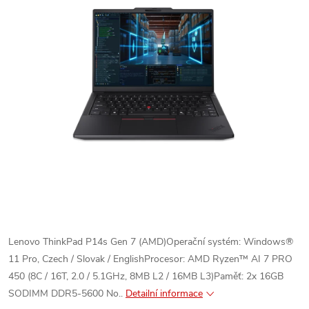
Lenovo ThinkPad P14s Gen 7 (AMD)Operační systém: Windows®
11 Pro, Czech / Slovak / EnglishProcesor: AMD Ryzen™ AI 7 PRO
450 (8C / 16T, 2.0 / 5.1GHz, 8MB L2 / 16MB L3)Paměť: 2x 16GB
SODIMM DDR5-5600 No..
Detailní informace