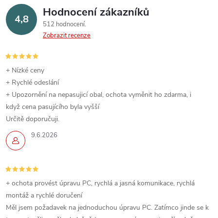
Hodnocení zákazníků
4,8
512 hodnocení
Zobrazit recenze
+ Nízké ceny
+ Rychlé odeslání
+ Upozornění na nepasujicí obal, ochota vyměnit ho zdarma, i
když cena pasujícího byla vyšší
Určitě doporučuji.
9.6.2026
+ ochota provést úpravu PC, rychlá a jasná komunikace, rychlá
montáž a rychlé doručení
Měl jsem požadavek na jednoduchou úpravu PC. Zatímco jinde se k