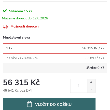
Skladem
15 ks
12.8.2026
Možnosti doručení
Množstevní sleva
1 ks
56 315 Kč
/ ks
2 a více ks = sleva 2 %
55 189 Kč
/ ks
Ušetříte
0 Kč
56 315 Kč
46 541 Kč bez DPH
Měrná
cena:
VLOŽIT DO KOŠÍKU