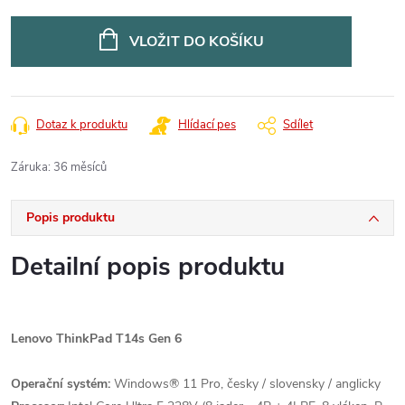
Měrná
cena:
VLOŽIT DO KOŠÍKU
Dotaz k produktu
Hlídací pes
Sdílet
Záruka
:
36 měsíců
Popis produktu
Detailní popis produktu
Lenovo ThinkPad T14s Gen 6
Operační systém:
Windows® 11 Pro, česky / slovensky / anglicky