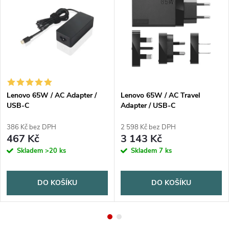
Lenovo 65W / AC Adapter /
Lenovo 65W / AC Travel
USB-C
Adapter / USB-C
386 Kč bez DPH
2 598 Kč bez DPH
467 Kč
3 143 Kč
Skladem
>20 ks
Skladem
7 ks
DO KOŠÍKU
DO KOŠÍKU