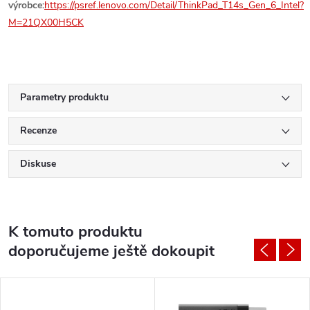
výrobce:
https://psref.lenovo.com/Detail/ThinkPad_T14s_Gen_6_Intel?
M=21QX00H5CK
Parametry produktu
Recenze
Diskuse
K tomuto produktu
doporučujeme ještě dokoupit