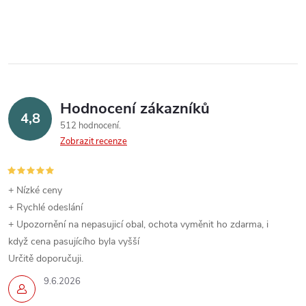
Hodnocení zákazníků
4,8
512 hodnocení
Zobrazit recenze
+ Nízké ceny
+ Rychlé odeslání
+ Upozornění na nepasujicí obal, ochota vyměnit ho zdarma, i
když cena pasujícího byla vyšší
Určitě doporučuji.
9.6.2026