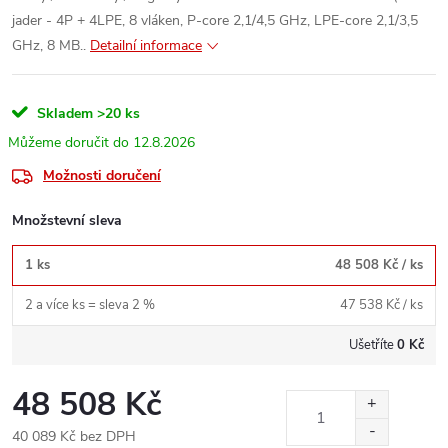
jader - 4P + 4LPE, 8 vláken, P-core 2,1/4,5 GHz, LPE-core 2,1/3,5
GHz, 8 MB..
Detailní informace
Skladem
>20 ks
12.8.2026
Možnosti doručení
Množstevní sleva
1 ks
48 508 Kč
/ ks
2 a více ks = sleva 2 %
47 538 Kč
/ ks
Ušetříte
0 Kč
48 508 Kč
40 089 Kč bez DPH