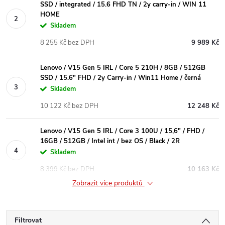
SSD / integrated / 15.6 FHD TN / 2y carry-in / WIN 11
HOME
Skladem
8 255 Kč bez DPH
9 989 Kč
Lenovo / V15 Gen 5 IRL / Core 5 210H / 8GB / 512GB
SSD / 15.6" FHD / 2y Carry-in / Win11 Home / černá
Skladem
10 122 Kč bez DPH
12 248 Kč
Lenovo / V15 Gen 5 IRL / Core 3 100U / 15,6" / FHD /
16GB / 512GB / Intel int / bez OS / Black / 2R
Skladem
8 399 Kč bez DPH
10 163 Kč
Zobrazit více produktů
Filtrovat