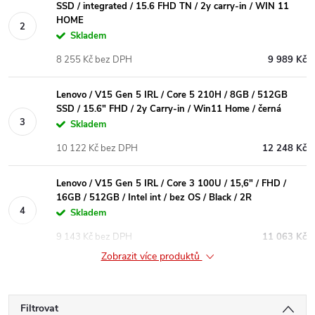
SSD / integrated / 15.6 FHD TN / 2y carry-in / WIN 11
HOME
Skladem
8 255 Kč bez DPH
9 989 Kč
Lenovo / V15 Gen 5 IRL / Core 5 210H / 8GB / 512GB
SSD / 15.6" FHD / 2y Carry-in / Win11 Home / černá
Skladem
10 122 Kč bez DPH
12 248 Kč
Lenovo / V15 Gen 5 IRL / Core 3 100U / 15,6" / FHD /
16GB / 512GB / Intel int / bez OS / Black / 2R
Skladem
9 143 Kč bez DPH
11 063 Kč
Zobrazit více produktů
Filtrovat