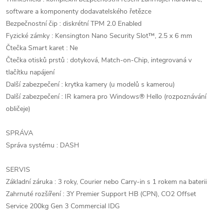
software a komponenty dodavatelského řetězce
Bezpečnostní čip : diskrétní TPM 2.0 Enabled
Fyzické zámky : Kensington Nano Security Slot™, 2.5 x 6 mm
Čtečka Smart karet : Ne
Čtečka otisků prstů : dotyková, Match-on-Chip, integrovaná v
tlačítku napájení
Další zabezpečení : krytka kamery (u modelů s kamerou)
Další zabezpečení : IR kamera pro Windows® Hello (rozpoznávání
obličeje)
SPRÁVA
Správa systému : DASH
SERVIS
Základní záruka : 3 roky, Courier nebo Carry-in s 1 rokem na baterii
Zahrnuté rozšíření : 3Y Premier Support HB (CPN), CO2 Offset
Service 200kg Gen 3 Commercial IDG