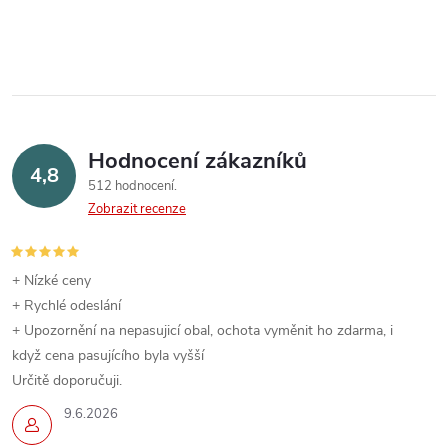
Hodnocení zákazníků
4,8
512 hodnocení
Zobrazit recenze
+ Nízké ceny
+ Rychlé odeslání
+ Upozornění na nepasujicí obal, ochota vyměnit ho zdarma, i
když cena pasujícího byla vyšší
Určitě doporučuji.
9.6.2026