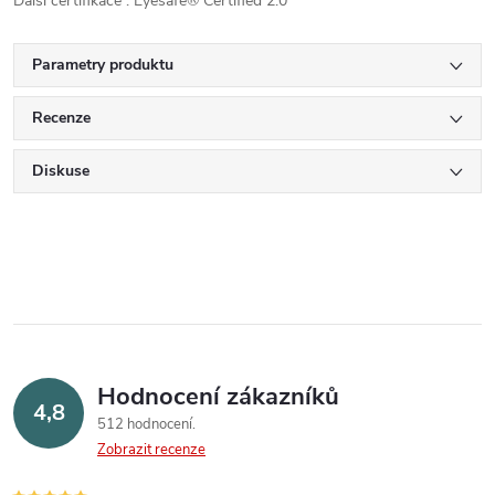
Další certifikace : Eyesafe® Certified 2.0
Parametry produktu
Recenze
Diskuse
Hodnocení zákazníků
4,8
512 hodnocení
Zobrazit recenze