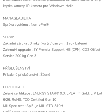
krytka kamery, IR kamera pro Windows Hello
MANAGEABILITA
Správa systému : Non-vPro®
SERVIS
Základní záruka : 3 roky (kurýr / carry-in, 1 rok baterie)
Zahrnutý upgrade : 3Y Premier Support HB (CPN), CO2 Offset
Service 200 kg Gen 3
PŘÍSLUŠENSTVÍ
Přibalené příslušenství : Žádné
CERTIFIKACE
Zelené certifikace : ENERGY STAR® 9.0, EPEAT™ Gold, ErP Lot
6/26, RoHS, TCO Certified Gen 10
Mil-Spec test : Splňuje MIL-STD-810H