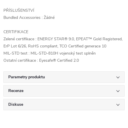
PŘÍSLUŠENSTVÍ
Bundled Accessories : Žádné
CERTIFIKACE
Zelené certifikace : ENERGY STAR® 9.0, EPEAT™ Gold Registered,
ErP Lot 6/26, RoHS compliant, TCO Certified generace 10
MIL-STD test : MIL-STD-810H vojenský test splněn
Ostatní certifikace : Eyesafe® Certified 2.0
Parametry produktu
Recenze
Diskuse