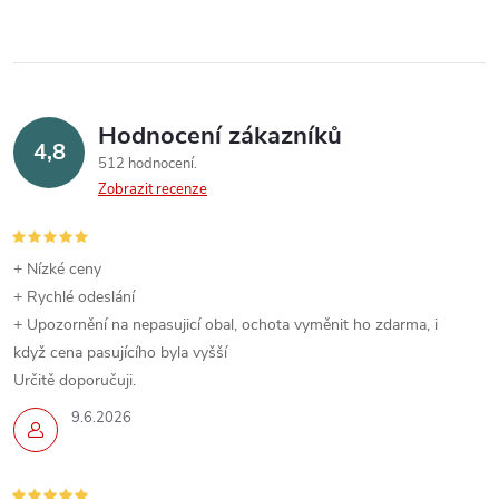
Hodnocení zákazníků
4,8
512 hodnocení
Zobrazit recenze
+ Nízké ceny
+ Rychlé odeslání
+ Upozornění na nepasujicí obal, ochota vyměnit ho zdarma, i
když cena pasujícího byla vyšší
Určitě doporučuji.
9.6.2026