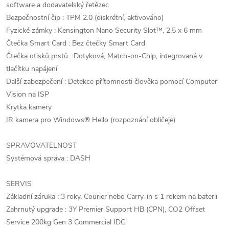
software a dodavatelský řetězec
Bezpečnostní čip : TPM 2.0 (diskrétní, aktivováno)
Fyzické zámky : Kensington Nano Security Slot™, 2.5 x 6 mm
Čtečka Smart Card : Bez čtečky Smart Card
Čtečka otisků prstů : Dotyková, Match-on-Chip, integrovaná v
tlačítku napájení
Další zabezpečení : Detekce přítomnosti člověka pomocí Computer
Vision na ISP
Krytka kamery
IR kamera pro Windows® Hello (rozpoznání obličeje)
SPRAVOVATELNOST
Systémová správa : DASH
SERVIS
Základní záruka : 3 roky, Courier nebo Carry-in s 1 rokem na baterii
Zahrnutý upgrade : 3Y Premier Support HB (CPN), CO2 Offset
Service 200kg Gen 3 Commercial IDG