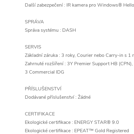
Další zabezpečení : IR kamera pro Windows® Hello 
SPRÁVA
Správa systému : DASH
SERVIS
Základní záruka : 3 roky, Courier nebo Carry-in s 1 
Zahrnuté rozšíření : 3Y Premier Support HB (CPN)
3 Commercial IDG
PŘÍSLUŠENSTVÍ
Dodávané příslušenství : Žádné
CERTIFIKACE
Ekologické certifikace : ENERGY STAR® 9.0
Ekologické certifikace : EPEAT™ Gold Registered