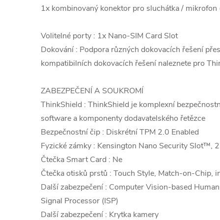
1x kombinovaný konektor pro sluchátka / mikrofon
Volitelné porty : 1x Nano-SIM Card Slot
Dokování : Podpora různých dokovacích řešení př
kompatibilních dokovacích řešení naleznete pro 
ZABEZPEČENÍ A SOUKROMÍ
ThinkShield : ThinkShield je komplexní bezpečnostn
software a komponenty dodavatelského řetězce
Bezpečnostní čip : Diskrétní TPM 2.0 Enabled
Fyzické zámky : Kensington Nano Security Slot™, 
Čtečka Smart Card : Ne
Čtečka otisků prstů : Touch Style, Match-on-Chip, in
Další zabezpečení : Computer Vision-based Human
Signal Processor (ISP)
Další zabezpečení : Krytka kamery