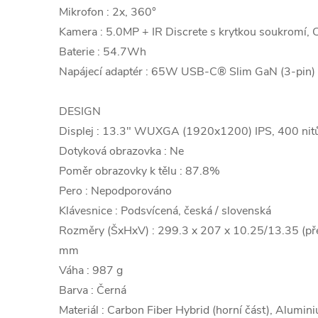
Mikrofon : 2x, 360°
Kamera : 5.0MP + IR Discrete s krytkou soukromí, 
Baterie : 54.7Wh
Napájecí adaptér : 65W USB-C® Slim GaN (3-pin)
DESIGN
Displej : 13.3" WUXGA (1920x1200) IPS, 400 nitů
Dotyková obrazovka : Ne
Poměr obrazovky k tělu : 87.8%
Pero : Nepodporováno
Klávesnice : Podsvícená, česká / slovenská
Rozměry (ŠxHxV) : 299.3 x 207 x 10.25/13.35 (př
mm
Váha : 987 g
Barva : Černá
Materiál : Carbon Fiber Hybrid (horní část), Alumin