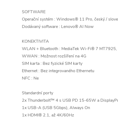
SOFTWARE
Operační systém : Windows® 11 Pro, český / sloven
Dodávaný software : Lenovo® AI Now
KONEKTIVITA
WLAN + Bluetooth : MediaTek Wi-Fi® 7 MT7925,
WWAN : Možnost rozšíření na 4G
SIM karta : Bez fyzické SIM karty
Ethernet : Bez integrovaného Ethernetu
NFC : Ne
Standardní porty
2x Thunderbolt™ 4 s USB PD 15-65W a DisplayP
1x USB-A (USB 5Gbps), Always On
1x HDMI® 2.1, až 4K/60Hz