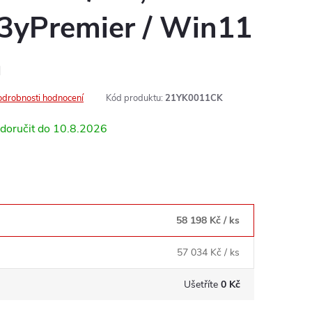
yPremier / Win11
á
odrobnosti hodnocení
Kód produktu:
21YK0011CK
10.8.2026
58 198 Kč
/ ks
57 034 Kč
/ ks
Ušetříte
0 Kč