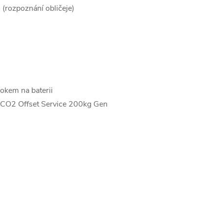
(rozpoznání obličeje)
rokem na baterii
, CO2 Offset Service 200kg Gen