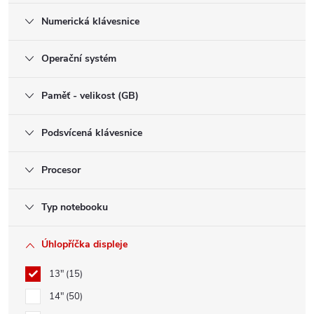
Numerická klávesnice
Operační systém
Paměť - velikost (GB)
Podsvícená klávesnice
Procesor
Typ notebooku
Úhlopříčka displeje
13"
15
14"
50