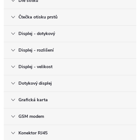
Dle štítku
Čtečka otisku prstů
Displej - dotykový
Displej - rozlišení
Displej - velikost
Dotykový displej
Grafická karta
GSM modem
Konektor RJ45