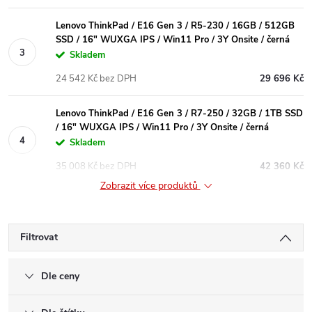
Lenovo ThinkPad / E16 Gen 3 / R5-230 / 16GB / 512GB
SSD / 16" WUXGA IPS / Win11 Pro / 3Y Onsite / černá
Skladem
24 542 Kč bez DPH
29 696 Kč
Lenovo ThinkPad / E16 Gen 3 / R7-250 / 32GB / 1TB SSD
/ 16" WUXGA IPS / Win11 Pro / 3Y Onsite / černá
Skladem
35 008 Kč bez DPH
42 360 Kč
Zobrazit více produktů
Filtrovat
Dle ceny