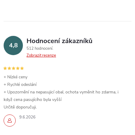
Hodnocení zákazníků
4,8
512 hodnocení
Zobrazit recenze
+ Nízké ceny
+ Rychlé odeslání
+ Upozornění na nepasujicí obal, ochota vyměnit ho zdarma, i
když cena pasujícího byla vyšší
Určitě doporučuji.
9.6.2026