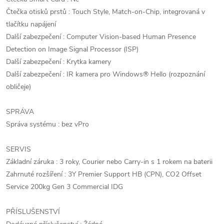
Čtečka otisků prstů : Touch Style, Match-on-Chip, integrovaná v
tlačítku napájení
Další zabezpečení : Computer Vision-based Human Presence
Detection on Image Signal Processor (ISP)
Další zabezpečení : Krytka kamery
Další zabezpečení : IR kamera pro Windows® Hello (rozpoznání
obličeje)
SPRÁVA
Správa systému : bez vPro
SERVIS
Základní záruka : 3 roky, Courier nebo Carry-in s 1 rokem na baterii
Zahrnuté rozšíření : 3Y Premier Support HB (CPN), CO2 Offset
Service 200kg Gen 3 Commercial IDG
PŘÍSLUŠENSTVÍ