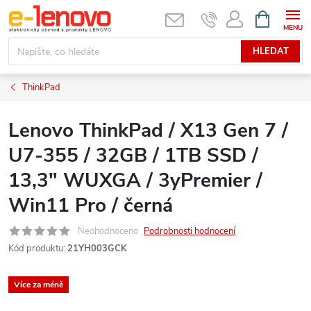
Přejít
NÁKUPNÍ
KOŠÍK
na
obsah
HLEDAT
ThinkPad
Lenovo ThinkPad / X13 Gen 7 /
U7-355 / 32GB / 1TB SSD /
13,3" WUXGA / 3yPremier /
Win11 Pro / černá
Neohodnoceno
Podrobnosti hodnocení
Kód produktu:
21YH003GCK
Více za méně