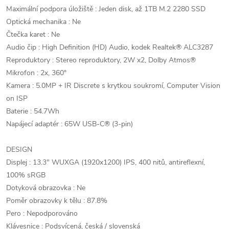
Maximální podpora úložiště : Jeden disk, až 1TB M.2 2280 SSD
Optická mechanika : Ne
Čtečka karet : Ne
Audio čip : High Definition (HD) Audio, kodek Realtek® ALC3287
Reproduktory : Stereo reproduktory, 2W x2, Dolby Atmos®
Mikrofon : 2x, 360°
Kamera : 5.0MP + IR Discrete s krytkou soukromí, Computer Vision
on ISP
Baterie : 54.7Wh
Napájecí adaptér : 65W USB-C® (3-pin)
DESIGN
Displej : 13.3" WUXGA (1920x1200) IPS, 400 nitů, antireflexní,
100% sRGB
Dotyková obrazovka : Ne
Poměr obrazovky k tělu : 87.8%
Pero : Nepodporováno
Klávesnice : Podsvícená, česká / slovenská