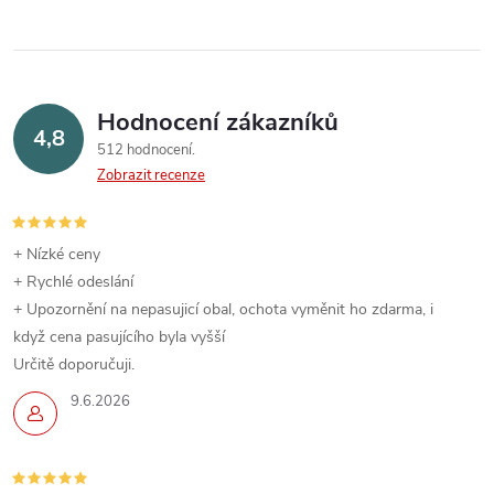
Hodnocení zákazníků
4,8
512 hodnocení
Zobrazit recenze
+ Nízké ceny
+ Rychlé odeslání
+ Upozornění na nepasujicí obal, ochota vyměnit ho zdarma, i
když cena pasujícího byla vyšší
Určitě doporučuji.
9.6.2026