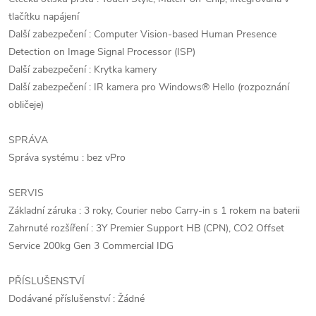
tlačítku napájení
Další zabezpečení : Computer Vision-based Human Presence
Detection on Image Signal Processor (ISP)
Další zabezpečení : Krytka kamery
Další zabezpečení : IR kamera pro Windows® Hello (rozpoznání
obličeje)
SPRÁVA
Správa systému : bez vPro
SERVIS
Základní záruka : 3 roky, Courier nebo Carry-in s 1 rokem na baterii
Zahrnuté rozšíření : 3Y Premier Support HB (CPN), CO2 Offset
Service 200kg Gen 3 Commercial IDG
PŘÍSLUŠENSTVÍ
Dodávané příslušenství : Žádné