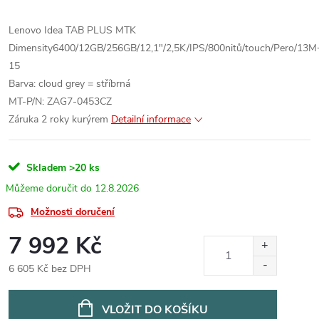
Lenovo Idea TAB PLUS MTK
Dimensity6400/12GB/256GB/12,1"/2,5K/IPS/800nitů/touch/Pero/1
15
Barva: cloud grey = stříbrná
MT-P/N: ZAG7-0453CZ
Záruka 2 roky kurýrem
Detailní informace
Skladem
>20 ks
12.8.2026
Možnosti doručení
7 992 Kč
6 605 Kč bez DPH
Měrná
cena:
VLOŽIT DO KOŠÍKU