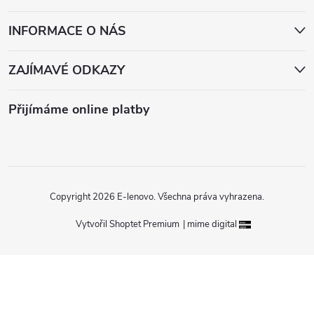
t
í
INFORMACE O NÁS
ZAJÍMAVÉ ODKAZY
Přijímáme online platby
Copyright 2026
E-lenovo
. Všechna práva vyhrazena.
Vytvořil Shoptet Premium
|
mime digital