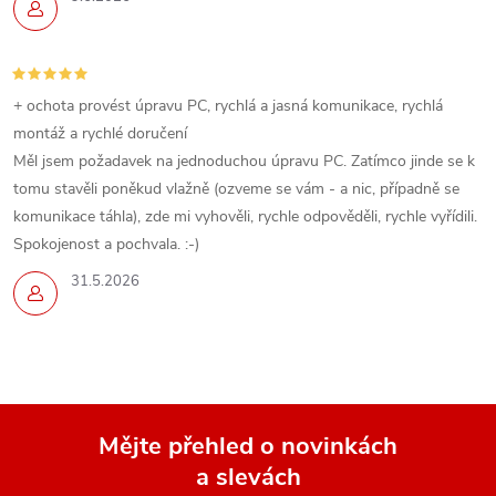
+ ochota provést úpravu PC, rychlá a jasná komunikace, rychlá
montáž a rychlé doručení
Měl jsem požadavek na jednoduchou úpravu PC. Zatímco jinde se k
tomu stavěli poněkud vlažně (ozveme se vám - a nic, případně se
komunikace táhla), zde mi vyhověli, rychle odpověděli, rychle vyřídili.
Spokojenost a pochvala. :-)
31.5.2026
Mějte přehled o novinkách
a slevách