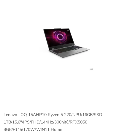
Lenovo LOQ 15AHP10 Ryzen 5 220/NPU/16GB/SSD
1TB/15,6"/IPS/FHD/144Hz/300nitů/RTX5050
8GB/RJ45/170W/WIN11 Home