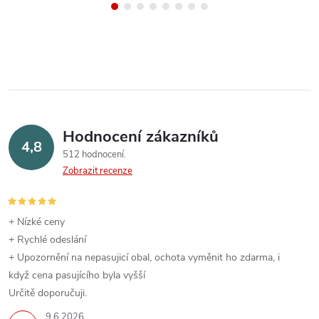
Hodnocení zákazníků
4,8
512 hodnocení
Zobrazit recenze
+ Nízké ceny
+ Rychlé odeslání
+ Upozornění na nepasujicí obal, ochota vyměnit ho zdarma, i
když cena pasujícího byla vyšší
Určitě doporučuji.
9.6.2026