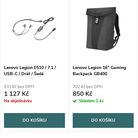
Lenovo Legion E510 / 7.1 /
Lenovo Legion 16" Gaming
USB-C / Drát / Šedá
Backpack GB400
931 Kč bez DPH
702 Kč bez DPH
1 127 Kč
850 Kč
Na objednávku
Skladem
1 ks
DO KOŠÍKU
DO KOŠÍKU