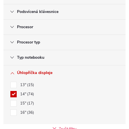
Podsvícená klávesnice
Procesor
Procesor typ
Typ notebooku
Úhlopříčka displeje
13"
15
14"
74
15"
17
16"
36