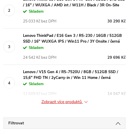
/ 16" / WUXGA / AMD int / W11H / Black / 3R On-Site
Skladem
25 033 Kč bez DPH
30 290 Kč
Lenovo ThinkPad / E16 Gen 3 / R5-230 / 16GB / 512GB
SSD / 16" WUXGA IPS / Win11 Pro / 3Y Onsite / černá
Skladem
24 542 Kč bez DPH
29 696 Kč
Lenovo / V15 Gen 4 / R5-7520U / 8GB / 512GB SSD /
15,6" FHD TN / 2yCarry-in / Win 11 Home / černá
Skladem
11 609 Kč bez DPH
14 047 Kč
Zobrazit více produktů
Filtrovat